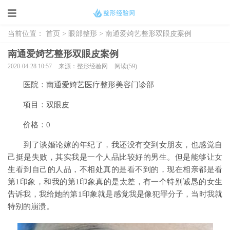
当前位置：
首页
>
眼部整形
> 南通爱婍艺整形双眼皮案例
南通爱婍艺整形双眼皮案例
2020-04-28 10:57
来源：整形经验网
阅读(59)
医院：南通爱婍艺医疗整形美容门诊部
项目：双眼皮
价格：0
到了谈婚论嫁的年纪了，我还没有交到女朋友，也感觉自
己挺是失败，其实我是一个人品比较好的男生。但是能够让女
生看到自己的人品，不相处真的是看不到的，现在相亲都是看
第1印象，和我的第1印象真的是太差，有一个特别诚恳的女生
告诉我，我给她的第1印象就是感觉我是像犯罪分子，当时我就
特别的崩溃。