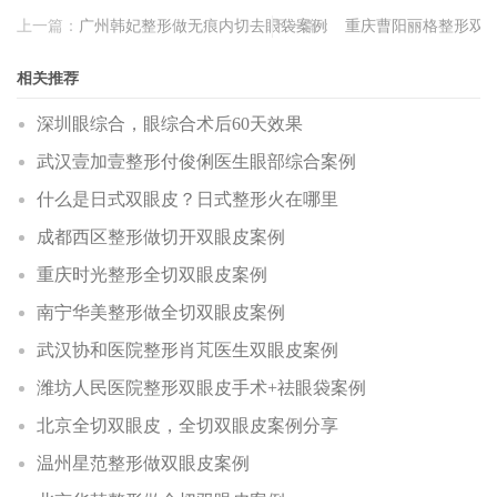
上一篇：
广州韩妃整形做无痕内切去眼袋案例
下一篇：
重庆曹阳丽格整形双
相关推荐
深圳眼综合，眼综合术后60天效果
武汉壹加壹整形付俊俐医生眼部综合案例
什么是日式双眼皮？日式整形火在哪里
成都西区整形做切开双眼皮案例
重庆时光整形全切双眼皮案例
南宁华美整形做全切双眼皮案例
武汉协和医院整形肖芃医生双眼皮案例
潍坊人民医院整形双眼皮手术+祛眼袋案例
北京全切双眼皮，全切双眼皮案例分享
温州星范整形做双眼皮案例