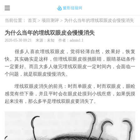
当前位置：
首页
>
项目测评
> 为什么当年的埋线双眼皮会慢慢消失
为什么当年的埋线双眼皮会慢慢消失
2020-05-30 09:21
来源：未知
作者：admin1.1
很多人喜欢埋线双眼皮，觉得轻薄自然，效果好，恢复
快。其实确实是这样，但埋线双眼皮很挑眼睛，眼睛基础条件
一定要好。而且大多人做完埋线双眼皮一定时间内，会面临一
个问题，就是双眼皮慢慢消失。
埋线双眼皮消失的前兆：时而单眼皮，时而双眼皮，眼睑
感觉有些下垂，并且平时会在眼皮处摸到小线疙瘩，如果抚摸
起来没有，那么多半是埋线双眼皮要消失了。