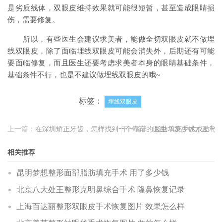
是劣质线体，双眼皮维持效果就可能很短暂，甚至造成眼睛损
伤，需要修复。
所以，有些医生会建议求美者，能做全切双眼皮就不做埋
线双眼皮，除了面临埋线双眼皮可能会消失外，后期还有可能
要面临修复，而且医生还要考虑求美者本身的眼睛基础条件，
基础条件不行，也是不建议做埋线双眼皮的哦~
标签：
埋线双眼皮
上一篇：
在深圳矫正牙齿，怎样找到一个靠谱的医生？多少钱才正常
下一篇：
脂肪填充手术成功与
相关推荐
昆明梦想整形面部脂肪填充手术 用了多少钱
北京八大处王整形克明鼻综合手术 隆鼻恢复记录
上海百达丽整形双眼皮手术恢复图片 效果怎么样