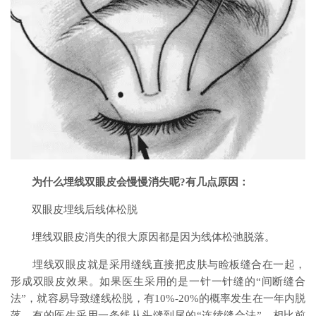
为什么埋线双眼皮会慢慢消失呢?有几点原因：
双眼皮埋线后线体松脱
埋线双眼皮消失的很大原因都是因为线体松弛脱落。
埋线双眼皮就是采用缝线直接把皮肤与睑板缝合在一起，
形成双眼皮效果。如果医生采用的是一针一针缝的“间断缝合
法”，就容易导致缝线松脱，有10%-20%的概率发生在一年内脱
落。有的医生采用一条线从头缝到尾的“连续缝合法”，相比前