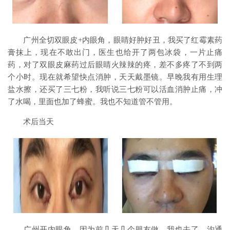
广州全切双眼皮+内眼角，眼睛好肿好丑，我买了红霉素药
膏抹上，现在不敢出门，医生也给开了两包冰袋，一片止痛
药，对了双眼皮麻药过后眼睛火辣辣的疼，差不多疼了不到两
个小时。现在就希望快点消肿，天天戴墨镜。早晚我有用生理
盐水擦，还买了三七粉，我听说三七粉可以活血消肿止痛，冲
了水喝，里面也加了蜂蜜。我也不知道管不管用。
术后当天
广州开内眼角，因为前几天几个朋友做，我也去了，沟通