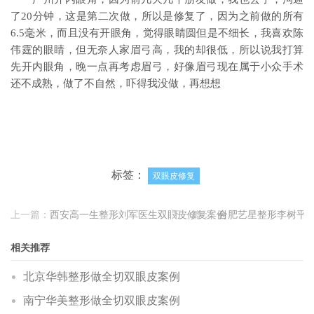
了20分钟，这是第二次做，所以是修复了，因为之前做的所有
6.5毫米，而且没有开眼角，觉得眼睛圆但是不细长，我喜欢陈
伟霆的眼睛，但无奈人家眉弓高，我的却很低，所以说我打算
先开内眼角，晚一点再考虑眉弓，好像眉弓现在属于小众手术
还不成熟，做了不自然，吓得我没做，再想想
标签：
双眼皮修复
上一篇：
西安高一生整形刘军医生双眼皮修复案例
下一篇：
合肥艺星整形李树平
相关推荐
北京华韩整形做全切双眼皮案例
南宁华美整形做全切双眼皮案例