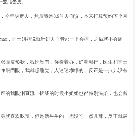
+去脂去皮。
今年决定去，然后我是8.9号去面诊，本来打算预约下个月
ac，护士姐姐说就针进去血管那一下会痛，之后就不会痛，
双眼皮形状，我说没有，你看着办，好看就行，医生和护士
眼睁眼闭眼，我就想睡觉，人迷迷糊糊的，反正是一点儿没有
疼的我眼泪直流，拆线的时候小姐姐也都特别温柔，也会瞩
身就喜欢吃辣，但是活生生的一周没吃一点儿辣，反正就最