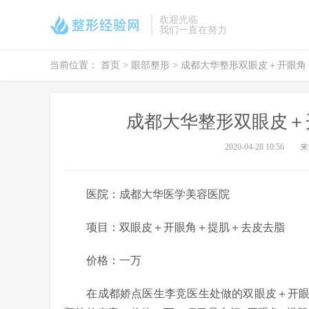
欢迎光临
我们一直在努力
当前位置：
首页
>
眼部整形
> 成都大华整形双眼皮＋开眼
成都大华整形双眼皮＋
2020-04-28 10:56
来
医院：成都大华医学美容医院
项目：双眼皮＋开眼角＋提肌＋去皮去脂
价格：一万
在成都娇点医生李竞医生处做的双眼皮＋开眼