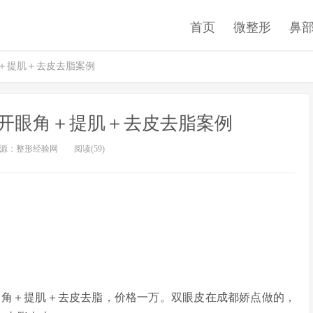
首页
微整形
鼻
角＋提肌＋去皮去脂案例
开眼角＋提肌＋去皮去脂案例
源：整形经验网
阅读(59)
角＋提肌＋去皮去脂，价格一万。双眼皮在成都娇点做的，