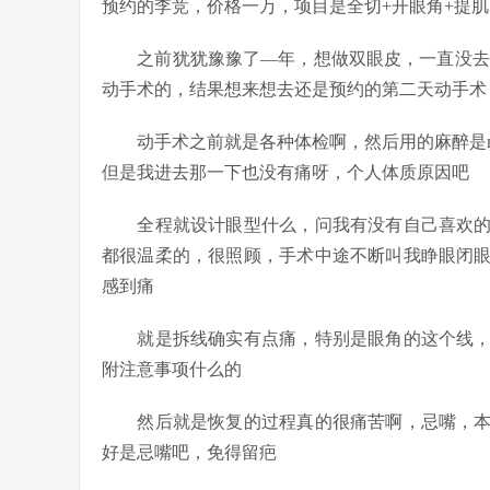
预约的李竞，价格一万，项目是全切+开眼角+提肌
之前犹犹豫豫了—年，想做双眼皮，一直没去，
动手术的，结果想来想去还是预约的第二天动手术
动手术之前就是各种体检啊，然后用的麻醉是m
但是我进去那一下也没有痛呀，个人体质原因吧
全程就设计眼型什么，问我有没有自己喜欢的
都很温柔的，很照顾，手术中途不断叫我睁眼闭
感到痛
就是拆线确实有点痛，特别是眼角的这个线，
附注意事项什么的
然后就是恢复的过程真的很痛苦啊，忌嘴，本
好是忌嘴吧，免得留疤