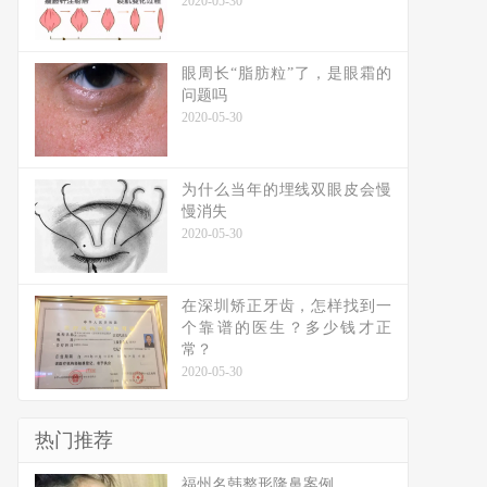
2020-05-30
眼周长“脂肪粒”了，是眼霜的
问题吗
2020-05-30
为什么当年的埋线双眼皮会慢
慢消失
2020-05-30
在深圳矫正牙齿，怎样找到一
个靠谱的医生？多少钱才正
常？
2020-05-30
热门推荐
福州名韩整形隆鼻案例