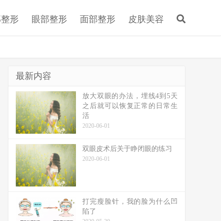
部整形
眼部整形
面部整形
皮肤美容
最新内容
放大双眼的办法，埋线4到5天
之后就可以恢复正常的日常生
活
2020-06-01
双眼皮术后关于睁闭眼的练习
2020-06-01
打完瘦脸针，我的脸为什么凹
陷了