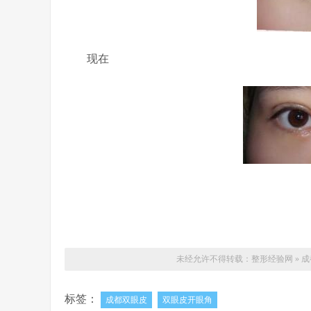
现在
未经允许不得转载：
整形经验网
»
成
标签：
成都双眼皮
双眼皮开眼角