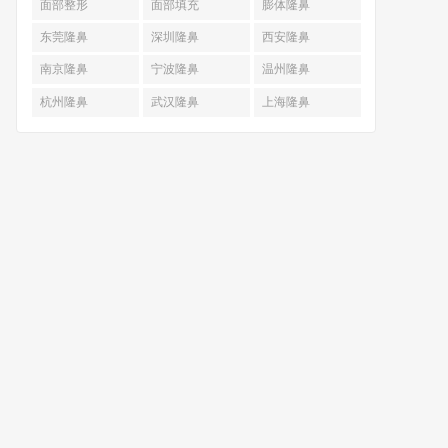
面部整形
面部填充
膨体隆鼻
东莞隆鼻
深圳隆鼻
西安隆鼻
南京隆鼻
宁波隆鼻
温州隆鼻
杭州隆鼻
武汉隆鼻
上海隆鼻