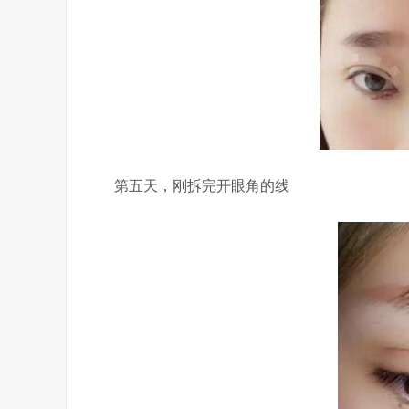
第五天，刚拆完开眼角的线