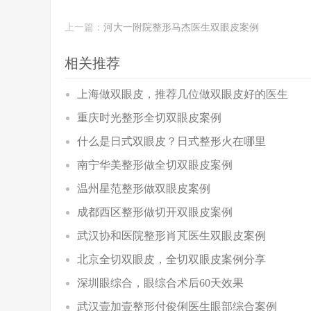
上一篇：
河大一附院整形马杰医生双眼皮案例
相关推荐
上海做双眼皮，推荐几位做双眼皮好的医生
重庆时光整形全切双眼皮案例
什么是日式双眼皮？日式整形火在哪里
南宁华美整形做全切双眼皮案例
温州星范整形做双眼皮案例
成都西区整形做切开双眼皮案例
武汉协和医院整形肖芃医生双眼皮案例
北京全切双眼皮，全切双眼皮案例分享
深圳眼综合，眼综合术后60天效果
武汉壹加壹整形付俊俐医生眼部综合案例