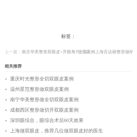
标签：
上一篇：
南京华美整形双眼皮+开眼角+提肌案例
下一篇：
上海百达丽整形做纳
相关推荐
重庆时光整形全切双眼皮案例
温州星范整形做双眼皮案例
南宁华美整形做全切双眼皮案例
成都西区整形做切开双眼皮案例
深圳眼综合，眼综合术后60天效果
上海做双眼皮，推荐几位做双眼皮好的医生