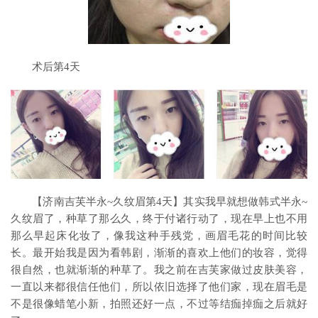
术后第4天
【济南吉芙半永~久纹眉第4天】其实我早就想做韩式半永~
久纹眉了，种草了那么久，终于付诸行动了，现在早上也不用
那么早起床化妆了，像我这种手残党，画眉毛花的时间比较
长。最开始我是因为看韩剧，渐渐的喜欢上他们的妆容，觉得
很自然，也就渐渐的种草了。我之前在吉芙家做过皮肤美容，
一直以来都很信任他们，所以依旧选择了他们家，现在眉毛是
不是很像蜡笔小新，拍照还好一点，不过等结痂掉痂之后就好