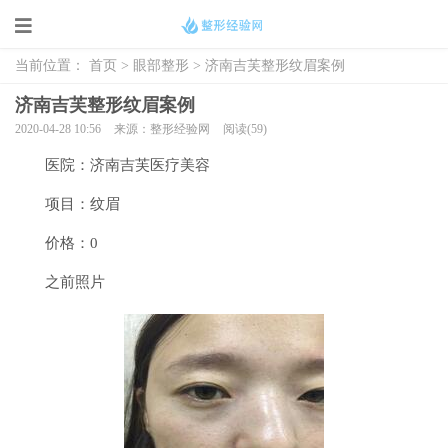
当前位置：
首页
>
眼部整形
> 济南吉芙整形纹眉案例
济南吉芙整形纹眉案例
2020-04-28 10:56
来源：整形经验网
阅读(59)
医院：济南吉芙医疗美容
项目：纹眉
价格：0
之前照片