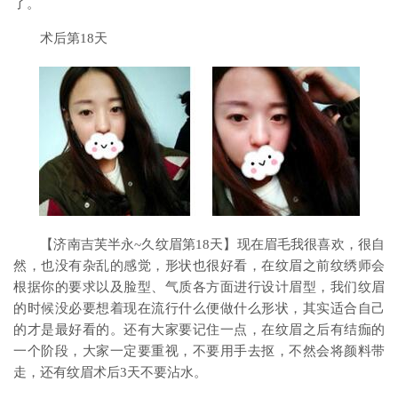
了。
术后第18天
【济南吉芙半永~久纹眉第18天】现在眉毛我很喜欢，很自
然，也没有杂乱的感觉，形状也很好看，在纹眉之前纹绣师会
根据你的要求以及脸型、气质各方面进行设计眉型，我们纹眉
的时候没必要想着现在流行什么便做什么形状，其实适合自己
的才是最好看的。还有大家要记住一点，在纹眉之后有结痂的
一个阶段，大家一定要重视，不要用手去抠，不然会将颜料带
走，还有纹眉术后3天不要沾水。