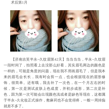
术后第1月
【济南吉芙半永~久纹眉第42天】当当当当，半永~久纹眉
一段时间了，拍照看上去没那么好看，其实眉毛两边的颜色是
一样的，可能是角度的问题，现在我不用画眉毛了，但是我本
来的眉毛会长长，我有时会剪一点，也会根据现在的眉形修
饰，很简单。还有哦，我去补了一次色，在一个月左右的时
候，第一次是测试皮肤上色成度，并初步成形，第二次是补
色，因为第一次可能会出现颜色浅或者是缺色等现在，这都属
于半永~久化妆正式操作，敷麻药也不会觉得疼，一般一周掉痂
就差不多了。