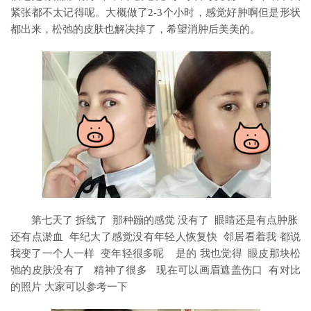
紧张都不太记得呢。大概做了2-3个小时，感觉好肿啊但是形状
都出来，松弛的皮肤也解决掉了，希望消肿后美美的。
第七天了 拆线了 那种蹦的感觉 没有了 眼睛还是有点肿胀
还有点淤血 年纪大了感觉没有年轻人恢复快 邻居看着我 都说
我变了一个人一样 变年轻很多呢 是的 我也觉得 眼皮那块松
弛的皮肤没有了 精神了很多 现在可以画眉遮盖伤口 有对比
的照片 大家可以参考一下