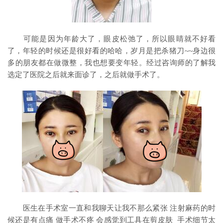
可能是因为年龄大了，眼皮松弛了，所以眼睛就不好看
了，年轻的时候还是很好看的哈哈，岁月是把杀猪刀~~身边很
多的朋友都在做微整，我也想要变年轻。经过咨询师的了解我
选定了医院之后就来面诊了，之后就做手术了。
医生在手术室一直和我聊天让我不那么紧张 注射麻药的时
候还是有点痛 做手术不疼 会感觉到工具在剪皮肤 手术细节太