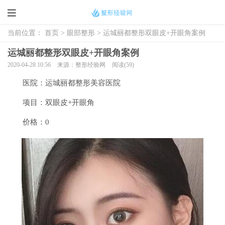
当前位置：
首页
>
眼部整形
> 运城丽都整形双眼皮+开眼角案例
运城丽都整形双眼皮+开眼角案例
2020-04-28 10:56
来源：整形经验网
阅读(59)
医院：运城丽都整形美容医院
项目：双眼皮+开眼角
价格：0