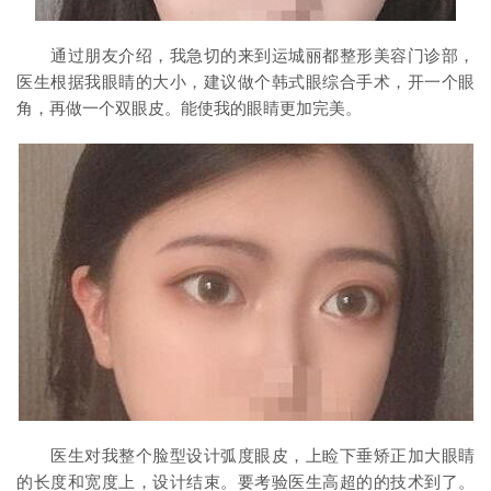
通过朋友介绍，我急切的来到运城丽都整形美容门诊部，
医生根据我眼睛的大小，建议做个韩式眼综合手术，开一个眼
角，再做一个双眼皮。能使我的眼睛更加完美。
医生对我整个脸型设计弧度眼皮，上睑下垂矫正加大眼睛
的长度和宽度上，设计结束。要考验医生高超的的技术到了。