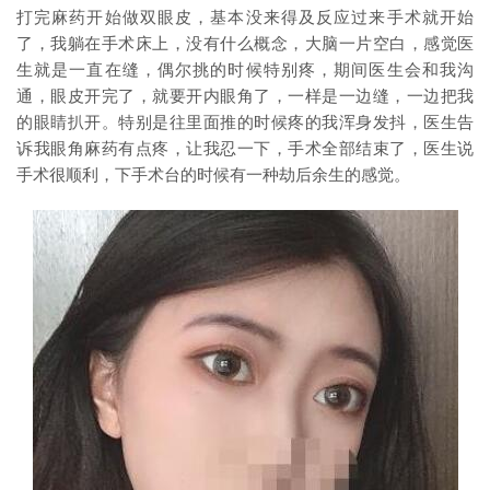
打完麻药开始做双眼皮，基本没来得及反应过来手术就开始
了，我躺在手术床上，没有什么概念，大脑一片空白，感觉医
生就是一直在缝，偶尔挑的时候特别疼，期间医生会和我沟
通，眼皮开完了，就要开内眼角了，一样是一边缝，一边把我
的眼睛扒开。特别是往里面推的时候疼的我浑身发抖，医生告
诉我眼角麻药有点疼，让我忍一下，手术全部结束了，医生说
手术很顺利，下手术台的时候有一种劫后余生的感觉。