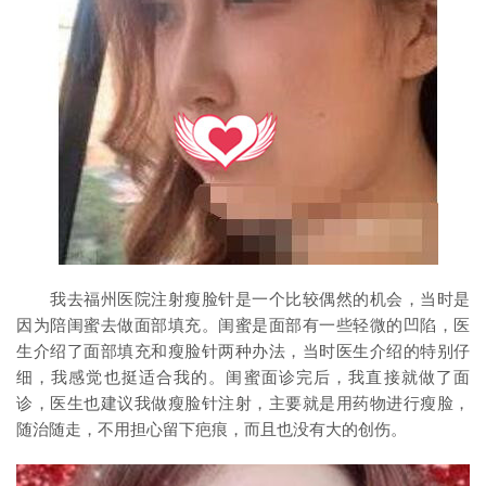
我去福州医院注射瘦脸针是一个比较偶然的机会，当时是
因为陪闺蜜去做面部填充。闺蜜是面部有一些轻微的凹陷，医
生介绍了面部填充和瘦脸针两种办法，当时医生介绍的特别仔
细，我感觉也挺适合我的。闺蜜面诊完后，我直接就做了面
诊，医生也建议我做瘦脸针注射，主要就是用药物进行瘦脸，
随治随走，不用担心留下疤痕，而且也没有大的创伤。