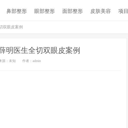
鼻部整形
眼部整形
面部整形
皮肤美容
项
切双眼皮案例
薛明医生全切双眼皮案例
来源：未知
作者：admin