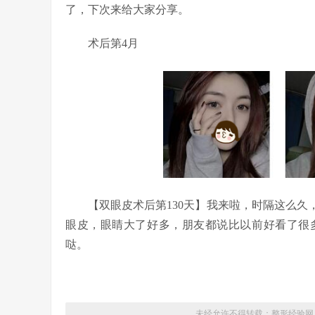
了，下次来给大家分享。
术后第4月
【双眼皮术后第130天】我来啦，时隔这么久
眼皮，眼睛大了好多，朋友都说比以前好看了很
哒。
未经允许不得转载：
整形经验网