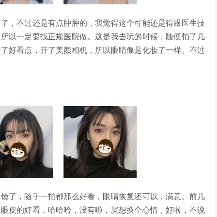
了，不过还是有点肿肿的，我觉得这个可能还是得跟医生技
，所以一定要找正规医院做。这是我去玩的时候，随便拍了几
为了好看点，开了美颜相机，所以眼睛像是化妆了一样。不过
镜了，随手一拍都那么好看，眼睛恢复还可以，满意。前几
双眼皮的好看，哈哈哈，没有啦，就想换个心情，好啦，不说