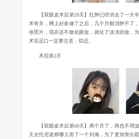
【双眼皮术后第20天】红肿已经消去了一大半
术有关，网上好多做了之后，几个月都消肿不了
张照片，现在还不敢化眼妆，就化了淡淡的妆，
术后忌口一定要注意，切忌。
术后第2月
【双眼皮术后第60天】两个月了，再也不用滤
天去托尼老师哪儿剪了一个刘海，为了更加突出