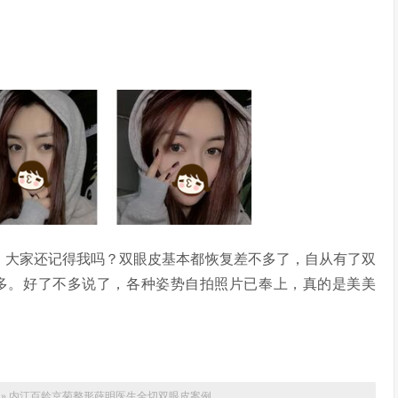
，大家还记得我吗？双眼皮基本都恢复差不多了，自从有了双
多。好了不多说了，各种姿势自拍照片已奉上，真的是美美
»
内江百龄京菊整形薛明医生全切双眼皮案例