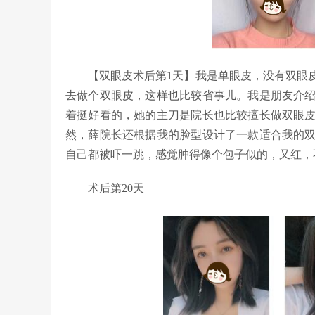
【双眼皮术后第1天】我是单眼皮，没有双眼皮
去做个双眼皮，这样也比较省事儿。我是朋友介
着挺好看的，她的主刀是院长也比较擅长做双眼
然，薛院长还根据我的脸型设计了一款适合我的
自己都被吓一跳，感觉肿得像个包子似的，又红，
术后第20天