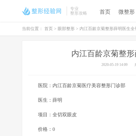
专业
首页
微整形
整形攻略
当前位置：
首页
>
眼部整形
> 内江百龄京菊整形薛明医生全
内江百龄京菊整形
2020-05-19 14:09
医院：内江百龄京菊医疗美容整形门诊部
医生：薛明
项目：全切双眼皮
价格：0