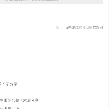
下一篇：
深圳鹏爱整形双眼皮案例
角术后分享
生眼综合整形术后分享
双眼皮经历