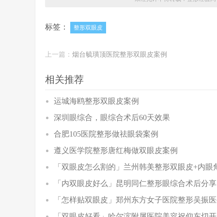
标签：
整形双眼皮
上一篇：
烟台毓璜顶医院整形双眼皮案例
相关推荐
运城海鸥整形双眼皮案例
深圳眼综合，眼综合术后60天效果
合肥105医院整形做祛眼袋案例
遵义医学院整形唐红梅做双眼皮案例
「双眼皮怎么割的」兰州韩美整形双眼皮+内眼
「内双眼皮好么」昆明同仁整形眼综合术后分享
「怎样贴双眼皮」郑州东方女子医院整形吴振医
「双眼皮好看」哈尔滨附属医院美容祝仰东切开