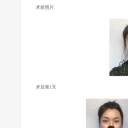
术前照片
术后第1天