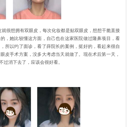
就很想拥有双眼皮，每次化妆都是贴双眼皮，想想干脆直接
绍的，她比较懂这方面，自己也在这家医院做过隆鼻项目，看
皮，所以约了面诊，看了薛院长的案例，挺好的，看起来很自
双眼皮手术方案，没多大考虑当天就做了。现在术后第一天，
不过消下去了，应该会很好看。