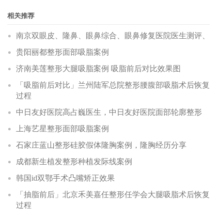
相关推荐
南京双眼皮、隆鼻、眼鼻综合、眼鼻修复医院医生测评、
贵阳丽都整形面部吸脂案例
济南美莲整形大腿吸脂案例 吸脂前后对比效果图
「吸脂前后对比」兰州陆军总院整形腰腹部吸脂术后恢复
过程
中日友好医院高占巍医生，中日友好医院面部轮廓整形
上海艺星整形面部吸脂案例
石家庄蓝山整形硅胶假体隆胸案例，隆胸经历分享
成都新生植发整形种植发际线案例
韩国id双鄂手术凸嘴矫正效果
「抽脂前后」北京禾美嘉任整形任学会大腿吸脂术后恢复
过程