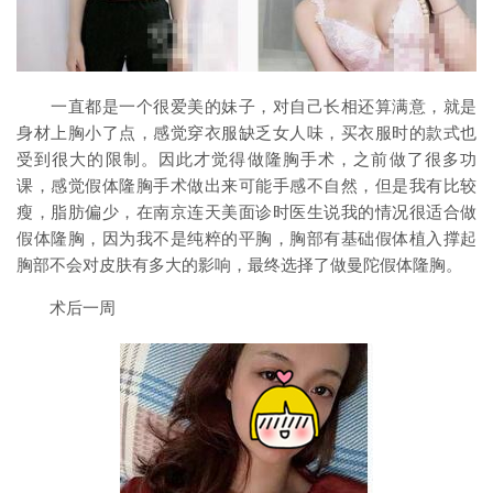
一直都是一个很爱美的妹子，对自己长相还算满意，就是
身材上胸小了点，感觉穿衣服缺乏女人味，买衣服时的款式也
受到很大的限制。因此才觉得做隆胸手术，之前做了很多功
课，感觉假体隆胸手术做出来可能手感不自然，但是我有比较
瘦，脂肪偏少，在南京连天美面诊时医生说我的情况很适合做
假体隆胸，因为我不是纯粹的平胸，胸部有基础假体植入撑起
胸部不会对皮肤有多大的影响，最终选择了做曼陀假体隆胸。
术后一周