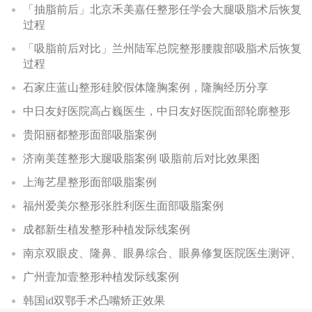
「抽脂前后」北京禾美嘉任整形任学会大腿吸脂术后恢复
过程
「吸脂前后对比」兰州陆军总院整形腰腹部吸脂术后恢复
过程
石家庄蓝山整形硅胶假体隆胸案例，隆胸经历分享
中日友好医院高占巍医生，中日友好医院面部轮廓整形
贵阳丽都整形面部吸脂案例
济南美莲整形大腿吸脂案例 吸脂前后对比效果图
上海艺星整形面部吸脂案例
福州爱美尔整形张胜利医生面部吸脂案例
成都新生植发整形种植发际线案例
南京双眼皮、隆鼻、眼鼻综合、眼鼻修复医院医生测评、
广州壹加壹整形种植发际线案例
韩国id双鄂手术凸嘴矫正效果