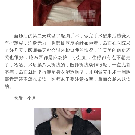
面诊后的第二天就做了隆胸手术，做完手术醒来后感觉人
有些迷糊，浑身无力，胸部被厚厚的纱布包着，后面在医院呆
了好几天，医师每天都会过来检查我的情况，连天美的病房环
境也很好，吃东西都是麻烦护士小姐姐，住得都有点不想走
了，哈哈。术后第八天拆线的，医师拆线动作很轻，一点儿都
不痛，后面就是坚持穿塑身衣塑造胸型，才刚做完手术一周胸
部肯定还不怎么柔软，医师说了要注意按摩，后面会越来越软
的。
术后一个月