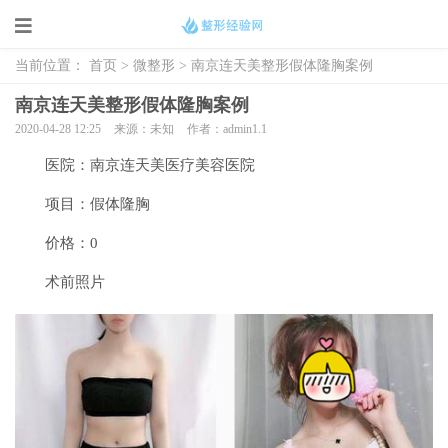
当前位置：
首页
>
微整形
> 南京连天美整形假体隆胸案例
南京连天美整形假体隆胸案例
2020-04-28 12:25
来源：未知
作者：admin1.1
医院：南京连天美医疗美容医院
项目：假体隆胸
价格：0
术前照片