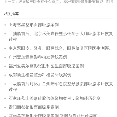
上一篇：
玻尿酸丰卧蚕有什么缺点，术后有哪些注意事项
下一篇：
脸上长痘痘能用针清
相关推荐
上海艺星整形面部吸脂案例
「抽脂前后」北京禾美嘉任整形任学会大腿吸脂术后恢复
过程
南京双眼皮、隆鼻、眼鼻综合、眼鼻修复医院医生测评、
广州壹加壹整形种植发际线案例
福州爱美尔整形张胜利医生面部吸脂案例
成都新生植发整形种植发际线案例
「吸脂前后对比」兰州陆军总院整形腰腹部吸脂术后恢复
过程
石家庄蓝山整形硅胶假体隆胸案例，隆胸经历分享
贵阳丽都整形面部吸脂案例
济南美莲整形大腿吸脂案例 吸脂前后对比效果图