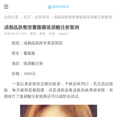
当前位置：
首页
>
皮肤美容
> 成都晶肤整形董薇薇玻尿酸注射案例
成都晶肤整形董薇薇玻尿酸注射案例
2020-04-28 13:03
来源：未知
作者：admin1.1
医院：成都晶肤医学美容医院
医生：董薇薇
项目：玻尿酸注射
价格：1000元
一直以来皮肤状态都比较差，干燥还有闭口，毛孔也比较
粗，每天都简直敷面膜，但是感觉改善皮肤的效果很有限，有
朋友打了玻尿酸注射效果还可以就想去试试。