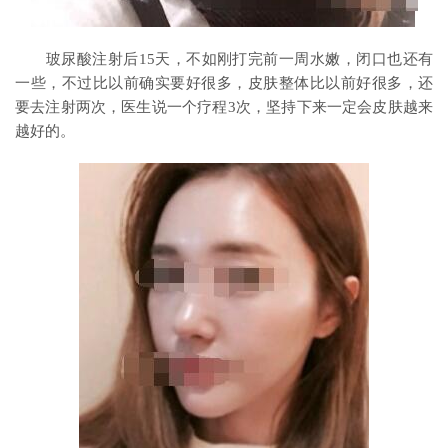
玻尿酸注射后15天，不如刚打完前一周水嫩，闭口也还有
一些，不过比以前确实要好很多，皮肤整体比以前好很多，还
要去注射两次，医生说一个疗程3次，坚持下来一定会皮肤越来
越好的。