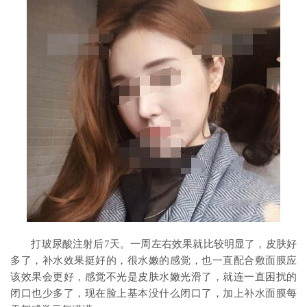
打玻尿酸注射后7天。一周左右效果就比较明显了，皮肤好
多了，补水效果挺好的，很水嫩的感觉，也一直配合敷面膜应
该效果会更好，感觉不光是皮肤水嫩光滑了，就连一直困扰的
闭口也少多了，现在脸上基本没什么闭口了，加上补水面膜每