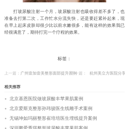
打玻尿酸注射一个月，玻尿酸注射也吸收得差不多了，也
准备去打第二次，工作忙水分流失快，还是要赶紧补起来，现
在早上起床皮肤却很少比以前水嫩很多，能有这样的效果我已
经很满意了，期待打完一个疗程的效果。
标签：
上一篇：
广州壹加壹美整形面部提升案例
下一篇：
杭州美立方医院分享
相关推荐
北京基恩医院做玻尿酸丰苹果肌案例
北京爱斯克整形孙玮骏医生线雕手术案例
无锡坤如玛丽整形崔培培医生埋线提升案例
深圳鹏爱秀琪整形玻尿酸丰苹果肌案例