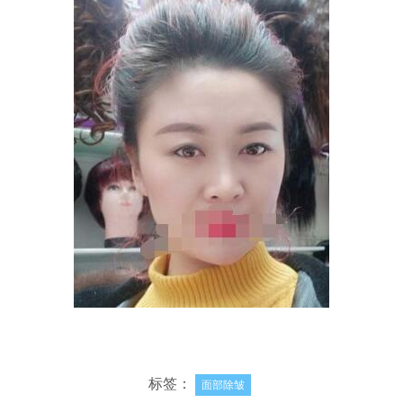
标签：
面部除皱