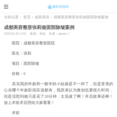
当前位置：
首页
>
皮肤美容
> 成都美容整形张莉做面部除皱案例
成都美容整形张莉做面部除皱案例
2020-04-28 13:03
来源：未知
作者：admin1.1
医院：成都美容整形医院
医生：张莉
项目：面部除皱
价格：0
其实我的年龄和一般年轻小姑娘是不一样了，但是变美的
心在哪个年龄阶段应该都有，我原来以为微创也要很久时间，
但是没想到做只是花了20分钟，太迅速了啊！并且效果还棒！
放上术前术后照给大家看看！
术前