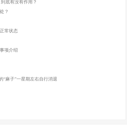
 到底有没有作用？
处？
正常状态
事项介绍
的“麻子”一星期左右自行消退