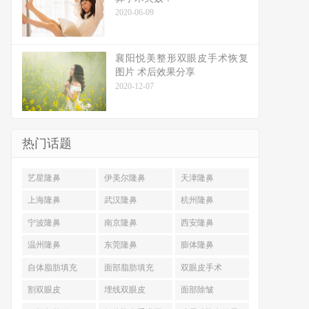
2020-06-09
襄阳悦美整形双眼皮手术恢复
图片 术后效果分享
2020-12-07
热门话题
艺星隆鼻
伊美尔隆鼻
天津隆鼻
上海隆鼻
武汉隆鼻
杭州隆鼻
宁波隆鼻
南京隆鼻
西安隆鼻
温州隆鼻
东莞隆鼻
膨体隆鼻
自体脂肪填充
面部脂肪填充
双眼皮手术
割双眼皮
埋线双眼皮
面部除皱