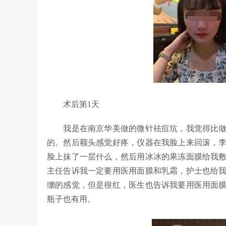
术后第1天
我是在南京华美做的微针祛痘坑，我觉得比做水
的。然后额头感觉好疼，仪器在我脸上来回滚，
脸上抹了一层什么，然后用冰冰的果冻面膜给我敷
主任告诉我一定要用医用面膜和乳霜，护士也给
绷的感觉，但是很红，医生也告诉我要用医用面
瓶子也有用。