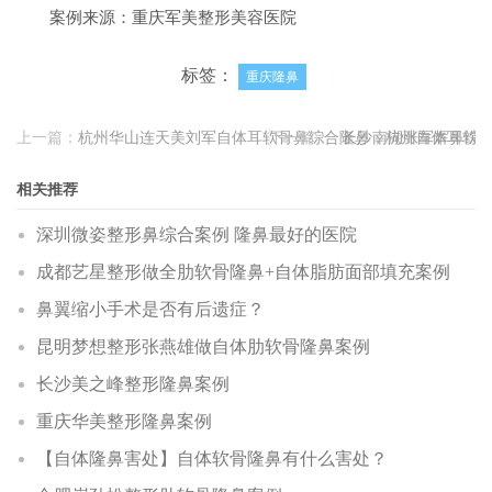
案例来源：重庆军美整形美容医院
标签：
重庆隆鼻
上一篇：
杭州华山连天美刘军自体耳软骨鼻综合隆鼻，杭州自体耳软
下一篇：
长沙南湖张军辉鼻综
相关推荐
深圳微姿整形鼻综合案例 隆鼻最好的医院
成都艺星整形做全肋软骨隆鼻+自体脂肪面部填充案例
鼻翼缩小手术是否有后遗症？
昆明梦想整形张燕雄做自体肋软骨隆鼻案例
长沙美之峰整形隆鼻案例
重庆华美整形隆鼻案例
【自体隆鼻害处】自体软骨隆鼻有什么害处？