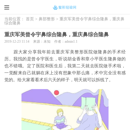
当前位置：
首页
>
鼻部整形
> 重庆军美曾令宇鼻综合隆鼻，重庆鼻
综合隆鼻
重庆军美曾令宇鼻综合隆鼻，重庆鼻综合隆鼻
2019-12-23 11:14
来源：未知
作者：admin1.1
跟大家分享我年前去重庆军美整形医院做隆鼻的手术经
历。我找的是曾令宇医生，听说胡金香和章小平医生隆鼻做的
也不错哦。定了医院和医生后，我第二天就去医院做手术啦，
一觉醒来自己就躺在床上没有想象中那么痛，术中完全没有感
觉的。给大家看看术后六天的样子，明天就可以拆线了。