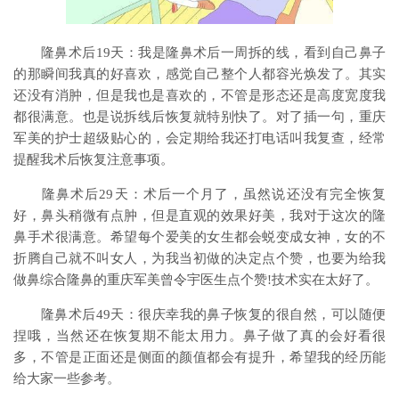
隆鼻术后19天：我是隆鼻术后一周拆的线，看到自己鼻子
的那瞬间我真的好喜欢，感觉自己整个人都容光焕发了。其实
还没有消肿，但是我也是喜欢的，不管是形态还是高度宽度我
都很满意。也是说拆线后恢复就特别快了。对了插一句，重庆
军美的护士超级贴心的，会定期给我还打电话叫我复查，经常
提醒我术后恢复注意事项。
隆鼻术后29天：术后一个月了，虽然说还没有完全恢复
好，鼻头稍微有点肿，但是直观的效果好美，我对于这次的隆
鼻手术很满意。希望每个爱美的女生都会蜕变成女神，女的不
折腾自己就不叫女人，为我当初做的决定点个赞，也要为给我
做鼻综合隆鼻的重庆军美曾令宇医生点个赞!技术实在太好了。
隆鼻术后49天：很庆幸我的鼻子恢复的很自然，可以随便
捏哦，当然还在恢复期不能太用力。鼻子做了真的会好看很
多，不管是正面还是侧面的颜值都会有提升，希望我的经历能
给大家一些参考。