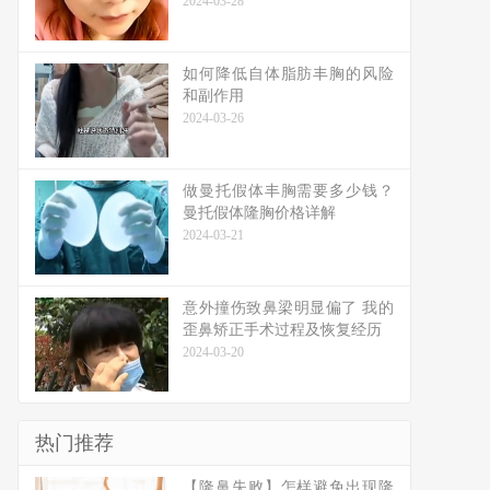
2024-03-28
如何降低自体脂肪丰胸的风险
和副作用
2024-03-26
做曼托假体丰胸需要多少钱？
曼托假体隆胸价格详解
2024-03-21
意外撞伤致鼻梁明显偏了 我的
歪鼻矫正手术过程及恢复经历
2024-03-20
热门推荐
【隆鼻失败】怎样避免出现隆