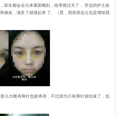
医生都会去出来重新雕刻，他审视过关了， 旁边的护士姐
再修改，满意了就缝起来 了。（恩，我觉得这点也是增加我
那儿大概有两针也挺疼得，不过因为只有两针就结束了，也