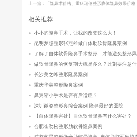
上一篇：
「隆鼻术价格」重庆瑞俪整形膨体隆鼻效果价格
相关推荐
小小的隆鼻手术，让我的改变这么大！
昆明梦想整形张燕雄做自体肋软骨隆鼻案例
了解了自体软骨隆鼻手术整形，才能避免整形风
做软骨隆鼻的恢复期大概是多久？此刻要注意什
长沙美之峰整形隆鼻案例
重庆华美整形隆鼻案例
鼻翼缩小手术是否有后遗症？
深圳微姿整形鼻综合案例 隆鼻最好的医院
【自体隆鼻害处】自体软骨隆鼻有什么害处？
合肥崔劲松整形肋软骨隆鼻案例
成都艺星整形做全肋软骨隆鼻+自体脂肪面部填