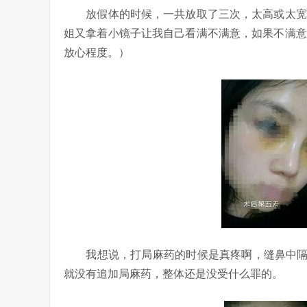
放假体的时候，一共放取了三次，太高或太宽，
姐又拿着小镜子让我自己看满不满意，如果不满意
放心程度。）
我想说，打局麻药的时候是真疼啊，缝鼻中隔
就没有追加局麻药，整体还是没受什么罪的。