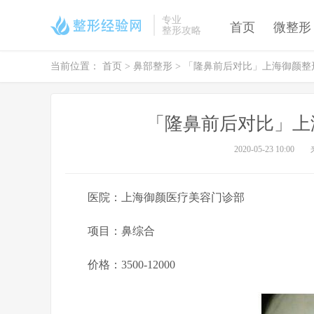
专业
首页
微整形
整形攻略
当前位置：
首页
>
鼻部整形
> 「隆鼻前后对比」上海御颜
「隆鼻前后对比」上
2020-05-23 10:00
医院：上海御颜医疗美容门诊部
项目：鼻综合
价格：3500-12000