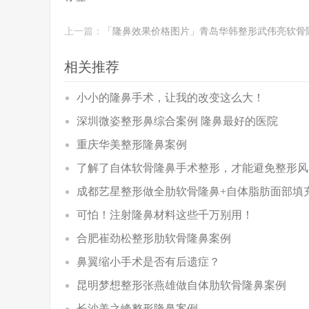
上一篇：
「隆鼻效果价格图片」青岛华韩整形武伟亮软骨
相关推荐
小小的隆鼻手术，让我的改变这么大！
深圳微姿整形鼻综合案例 隆鼻最好的医院
重庆华美整形隆鼻案例
了解了自体软骨隆鼻手术整形，才能避免整形风
成都艺星整形做全肋软骨隆鼻+自体脂肪面部填
可怕！注射隆鼻材料这些千万别用！
合肥崔劲松整形肋软骨隆鼻案例
鼻翼缩小手术是否有后遗症？
昆明梦想整形张燕雄做自体肋软骨隆鼻案例
长沙美之峰整形隆鼻案例