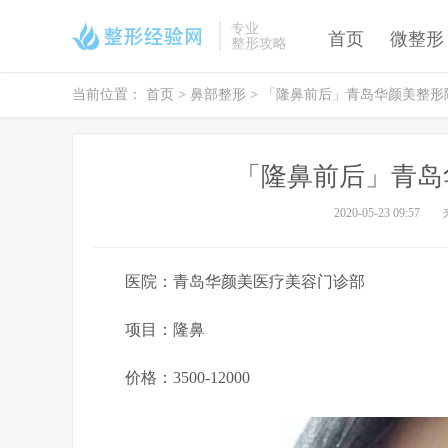
专业
首页
微整形
整形攻略
当前位置：
首页
>
鼻部整形
> 「隆鼻前后」青岛华颜美整形
「隆鼻前后」青岛
2020-05-23 09:57
医院：青岛华颜美医疗美容门诊部
项目：隆鼻
价格：3500-12000