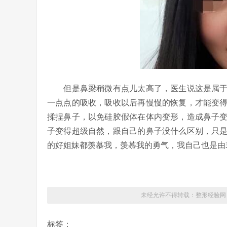
但是鼻梁稍微有点儿太高了，医生说这是属于
一点点的吸收，吸收以后再慢慢的恢复，才能变
揉捏鼻子，以免硅胶假体在体内变形，造成鼻子
子变得超级自然，跟自己的鼻子没什么区别，只
的好姐妹都羡慕我，羡慕我的勇气，我自己也是由
未经允许不得转载：
整形经验网
标签：