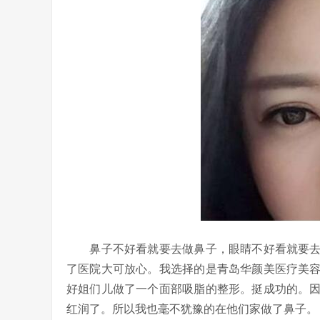
鼻子不好看就要去做鼻子，眼睛不好看就要去
了医院大可放心。我选择的是青岛华颜美医疗美
好姐们儿做了一个面部吸脂的整形。挺成功的。
红润了。所以我也毫不犹豫的在他们家做了鼻子。