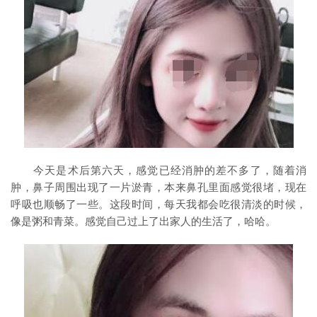
今天是术后第六天，感觉已经消肿的差不多了，随着消
肿，鼻子周围出现了一片淤青，本来鼻孔里面感觉很堵，现在
呼吸也顺畅了一些。这段时间，每天我都会吃很清淡的时候，
像是粥和青菜。感觉自己过上了出家人的生活了，哈哈。