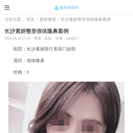
当前位置：
首页
>
鼻部整形
> 长沙素妍整形假体隆鼻案例
长沙素妍整形假体隆鼻案例
2020-04-28 11:34
来源：未知
作者：admin1.1
医院：长沙素妍医疗美容门诊部
项目：假体隆鼻
价格：0