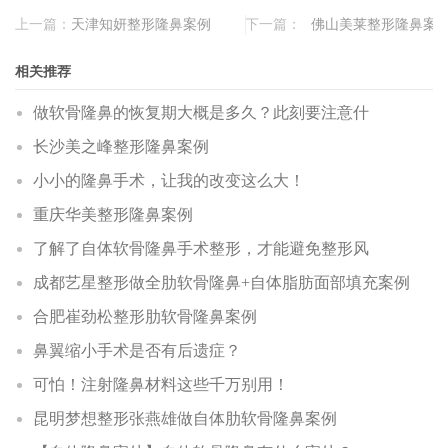
上一篇：
天津知妍整形隆鼻案例
下一篇：
佛山美莱整形隆鼻案
相关推荐
做软骨隆鼻的恢复期大概是多久？此刻要注意什
长沙美之峰整形隆鼻案例
小小的隆鼻手术，让我的改变这么大！
重庆华美整形隆鼻案例
了解了自体软骨隆鼻手术整形，才能避免整形风
成都艺星整形做全肋软骨隆鼻+自体脂肪面部填充案例
合肥崔劲松整形肋软骨隆鼻案例
鼻翼缩小手术是否有后遗症？
可怕！注射隆鼻材料这些千万别用！
昆明梦想整形张燕雄做自体肋软骨隆鼻案例