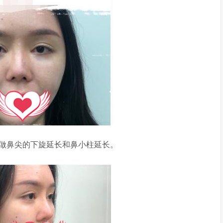
做鼻尖的下旋延长和鼻小柱延长。