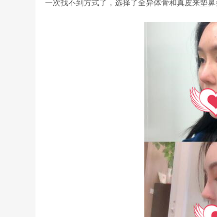
一次找不到方式了，选择了全异体骨和真皮来垫鼻