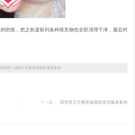
的疤痕，把之前遗留到各种填充物也全部清理干净，最后对
经验网
»
成都天姿整形做隆鼻修复案例
下一篇：
西安美立方整形做脂肪填充隆鼻案例