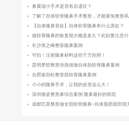
鼻翼缩小手术是否有后遗症？
了解了自体软骨隆鼻手术整形，才能避免整形风
【自体隆鼻害处】自体软骨隆鼻有什么害处？
做软骨隆鼻的恢复期大概是多久？此刻要注意什
长沙美之峰整形隆鼻案例
可怕！注射隆鼻材料这些千万别用！
昆明梦想整形张燕雄做自体肋软骨隆鼻案例
合肥崔劲松整形肋软骨隆鼻案例
小小的隆鼻手术，让我的改变这么大！
深圳微姿整形鼻综合案例 隆鼻最好的医院
成都艺星整形做全肋软骨隆鼻+自体脂肪面部填