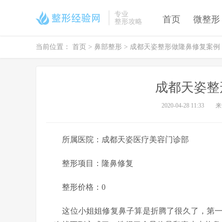
专业
首页
微整形
整形攻略
当前位置：
首页
>
鼻部整形
> 成都天姿整形做隆鼻修复案例
成都天姿整
2020-04-28 11:33
来
所属医院：成都天姿医疗美容门诊部
整形项目：隆鼻修复
整形价格：0
这位小姐姐修复鼻子算是折腾了很久了，第一