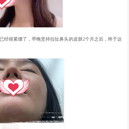
经很紧绷了，早晚坚持拉扯鼻头的皮肤2个月之后，终于达