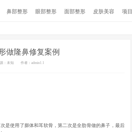
鼻部整形
眼部整形
面部整形
皮肤美容
项
形做隆鼻修复案例
源：未知
作者：admin1.1
次是使用了膨体和耳软骨，第二次是全肋骨做的鼻子，最后